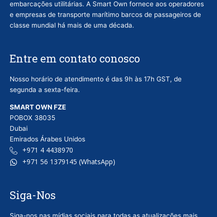
embarcações utilitárias. A Smart Own fornece aos operadores
e empresas de transporte marítimo barcos de passageiros de
classe mundial há mais de uma década.
Entre em contato conosco
Nosso horário de atendimento é das 9h às 17h GST, de
segunda a sexta-feira.
SMART OWN FZE
POBOX 38035
Dubai
Emirados Árabes Unidos
+971 4 4438970
+971 56 1379145 (WhatsApp)
Siga-Nos
Siga-nos nas mídias sociais para todas as atualizações mais