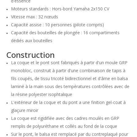
d'essence
Moteurs standards : Hors-bord Yamaha 2x150 CV
Vitesse max : 32 nœuds
Capacité assise : 10 personnes (pilote compris)
Capacité des bouteilles de plongée : 16 compartiments
dédiés aux bouteilles
Construction
La coque et le pont sont fabriqués à partir d'un moule GRP
monobloc, construit à partir d'une combinaison de tapis à
fils coupés, de tissu tricoté bidirectionnel et d'âme en balsa
laminé à la main sous des températures contrôlées avec de
la résine polyester isophtalique
L'extérieur de la coque et du pont a une finition gel-coat à
glaçure miroir
La coque est rigidifiée avec des cadres moulés en GRP
remplis de polyuréthane et collés au fond de la coque
Sur le pont, le balsa est remplacé par du contreplaqué pour