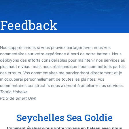
Feedback
Nous apprécierions si vous pouviez partager avec nous vos
commentaires sur votre expérience à bord de notre bateau. Nous
déployons des efforts considérables pour maintenir nos services au
plus haut niveau, mais nous réalisons que nous commettons parfois
des erreurs. Vos commentaires me parviendront directement et je
m'occuperai personnellement de toutes les plaintes. Vos
commentaires constructifs nous aideront à améliorer nos services.
Toufic Hobeika
PDG de Smart Own
Seychelles
Seychelles Sea Goldie
Sea
Goldie
Comment évaluez-vous votre voyage en bateau avec nous