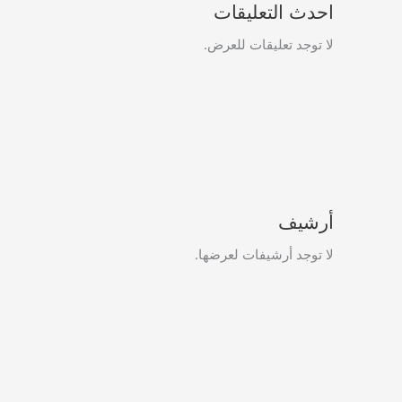
احدث التعليقات
لا توجد تعليقات للعرض.
أرشيف
لا توجد أرشيفات لعرضها.