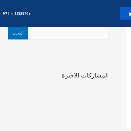
+971-4-4438970
البحث
البحث
المشاركات الاخيرة