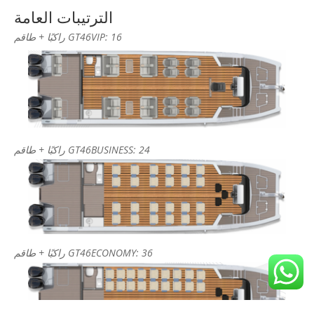
الترتيبات العامة
GT46VIP: 16 راكبًا + طاقم
GT46BUSINESS: 24 راكبًا + طاقم
GT46ECONOMY: 36 راكبًا + طاقم