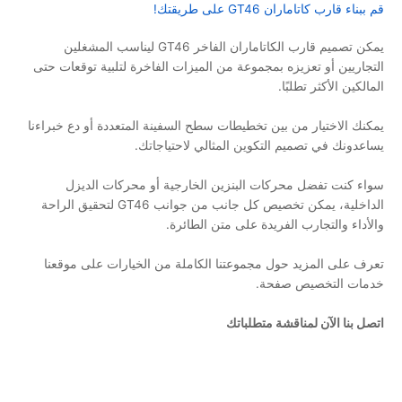
قم ببناء قارب كاتاماران GT46 على طريقتك!
يمكن تصميم قارب الكاتاماران الفاخر GT46 ليناسب المشغلين
التجاريين أو تعزيزه بمجموعة من الميزات الفاخرة لتلبية توقعات حتى
المالكين الأكثر تطلبًا.
يمكنك الاختيار من بين تخطيطات سطح السفينة المتعددة أو دع خبراءنا
يساعدونك في تصميم التكوين المثالي لاحتياجاتك.
سواء كنت تفضل محركات البنزين الخارجية أو محركات الديزل
الداخلية، يمكن تخصيص كل جانب من جوانب GT46 لتحقيق الراحة
والأداء والتجارب الفريدة على متن الطائرة.
تعرف على المزيد حول مجموعتنا الكاملة من الخيارات على موقعنا
خدمات التخصيص
صفحة.
اتصل بنا الآن لمناقشة متطلباتك