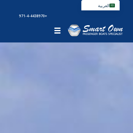
خطي
العربية
لى
English
+971-4-4438970
لمحتوى
Français
Español
Português