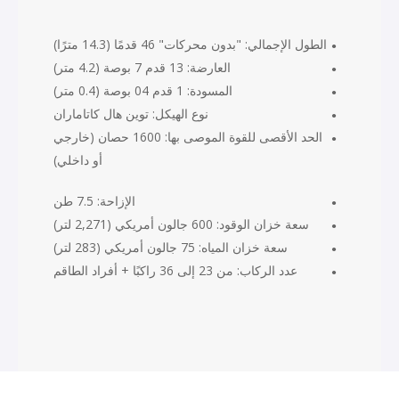
الطول الإجمالي: "بدون محركات" 46 قدمًا (14.3 مترًا)
العارضة: 13 قدم 7 بوصة (4.2 متر)
المسودة: 1 قدم 04 بوصة (0.4 متر)
نوع الهيكل: توين هال كاتاماران
الحد الأقصى للقوة الموصى بها: 1600 حصان (خارجي
أو داخلي)
الإزاحة: 7.5 طن
سعة خزان الوقود: 600 جالون أمريكي (2,271 لتر)
سعة خزان المياه: 75 جالون أمريكي (283 لتر)
عدد الركاب: من 23 إلى 36 راكبًا + أفراد الطاقم