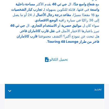
مع
شعاع واسع جدًا
، ال
جي تي 46
يقدم الأكثر
مساحة داخلية
واسعة
في فئتها، قابلة للتكوين بسهولة لـ
تجارب كبار الشخصيات
مع 16 مقعدًا مميزًا،
مقاعد درجة رجال الأعمال
لـ 24 أو ما يصل
إلى 36 راكبًا في سيارة راقية
الوضع الاقتصادي
.
سواء كان ل
مواثيق حصرية
أو
الاستخدام التجاري
، ال
جي تي 46
تبرز باعتبارها الاختيار الأمثل في
نقل قارب كاتاماران فاخر
.
هل تبحث عن نموذج أكبر؟ اكتشف مجموعتنا
قارب كاتاماران
فاخر من طراز Touring 48 Lounge
.
تحميل الكتالوج
تحديد